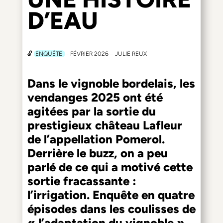
D’EAU
🔓
ENQUÊTE
– FÉVRIER 2026 – JULIE REUX
Dans le vignoble bordelais, les
vendanges 2025 ont été
agitées par la sortie du
prestigieux château Lafleur
de l’appellation Pomerol.
Derrière le buzz, on a peu
parlé de ce qui a motivé cette
sortie fracassante :
l’irrigation. Enquête en quatre
épisodes dans les coulisses de
« l’adaptation du vignoble ».