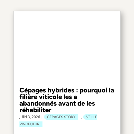
Cépages hybrides : pourquoi la
filière viticole les a
abandonnés avant de les
réhabiliter
JUIN 3, 2026
|
,
CÉPAGES STORY
VEILLE
VINOFUTUR