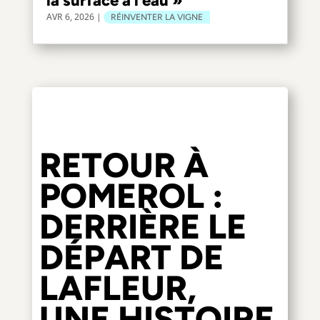
la surface à l’eau »
AVR 6, 2026
|
RÉINVENTER LA VIGNE
RETOUR À
POMEROL :
DERRIÈRE LE
DÉPART DE
LAFLEUR,
UNE HISTOIRE