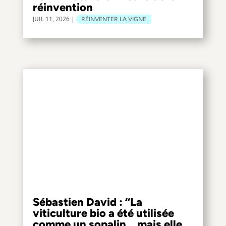
réinvention
JUIL 11, 2026
|
RÉINVENTER LA VIGNE
Sébastien David : “La
viticulture bio a été utilisée
comme un sopalin… mais elle