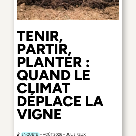
TENIR,
PARTIR,
PLANTER :
QUAND LE
CLIMAT
DÉPLACE LA
VIGNE
🔓
ENQUÊTE
– AOÛT 2026 – JULIE REUX