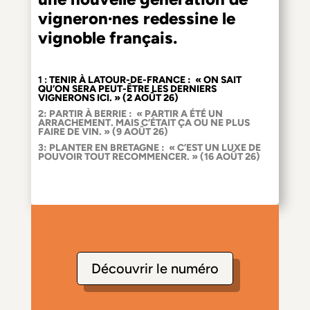
vigneron·nes redessine le
vignoble français.
1 :
TENIR À LATOUR-DE-FRANCE : « ON SAIT
QU’ON SERA PEUT-ÊTRE LES DERNIERS
VIGNERONS ICI. » (2 AOÛT 26)
2:
PARTIR À BERRIE : « PARTIR A ÉTÉ UN
ARRACHEMENT. MAIS C’ÉTAIT ÇA OU NE PLUS
FAIRE DE VIN. » (9 AOÛT 26)
3:
PLANTER EN BRETAGNE : « C’EST UN LUXE DE
POUVOIR TOUT RECOMMENCER. » (16 AOÛT 26)
Découvrir le numéro