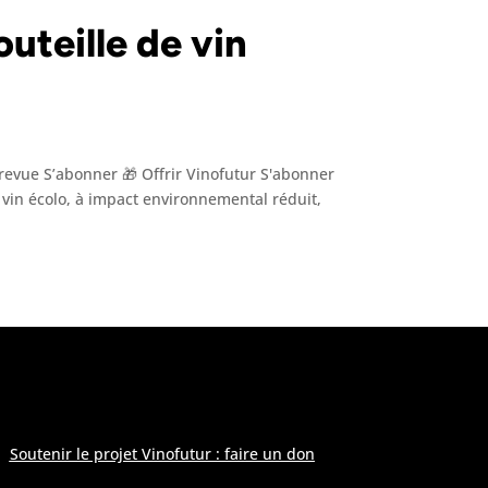
teille de vin
revue S’abonner 🎁 Offrir Vinofutur S'abonner
de vin écolo, à impact environnemental réduit,
 modération
»
Soutenir le projet Vinofutur : faire un don