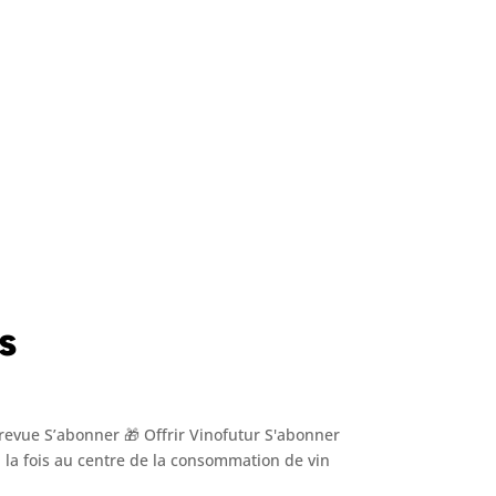
s
revue S’abonner 🎁 Offrir Vinofutur S'abonner
 à la fois au centre de la consommation de vin