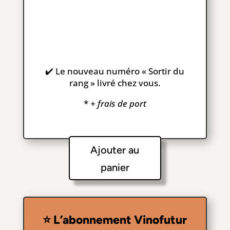
✔️ Le nouveau numéro « Sortir du
rang » livré chez vous.
*
+ frais de port
Ajouter au
panier
⭐
L’abonnement Vinofutur