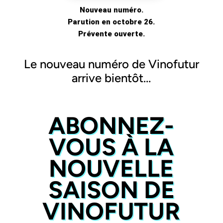
Nouveau numéro.
Parution en octobre 26.
Prévente ouverte.
Le nouveau numéro de Vinofutur
arrive bientôt…
ABONNEZ-
VOUS À LA
NOUVELLE
SAISON DE
VINOFUTUR