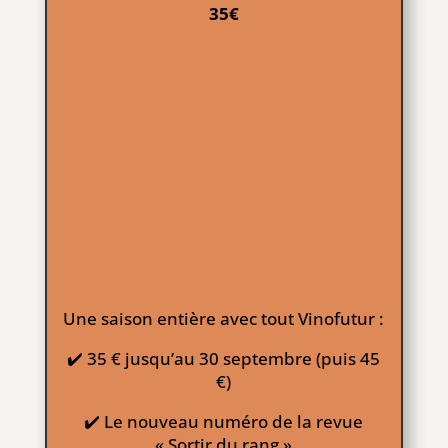
35€
Une saison entière avec tout Vinofutur :
✔️ 35 € jusqu’au 30 septembre (puis 45
€)
✔️ Le nouveau numéro de la revue
« Sortir du rang »