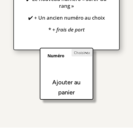
rang »
✔️ + Un ancien numéro au choix
*
+ frais de port
Numéro
Ajouter au
panier