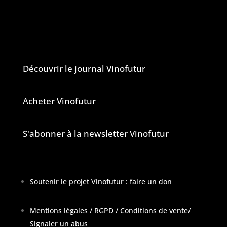
Vinofutur est un media engagé mais 100%
indépendant.
Le journal et la newsletter Vinofutur
Découvrir le journal Vinofutur
Acheter Vinofutur
S'abonner à la newsletter Vinofutur
Soutenir le projet Vinofutur : faire un don
Mentions légales / RGPD / Conditions de vente
/
Signaler un abus