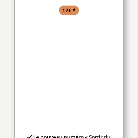
12€ *
✔️ Le nouveau numéro « Sortir du