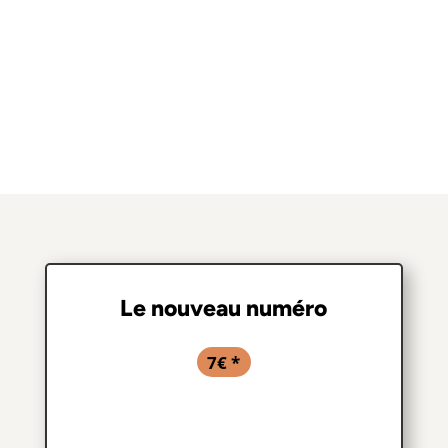
Le nouveau numéro
7€ *