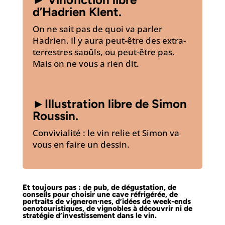
d’Hadrien Klent.
On ne sait pas de quoi va parler
Hadrien. Il y aura peut-être des extra-
terrestres saoûls, ou peut-être pas.
Mais on ne vous a rien dit.
►
Illustration libre de Simon
Roussin.
Convivialité : le vin relie et Simon va
vous en faire un dessin.
Et toujours pas : de pub, de dégustation, de
conseils pour choisir une cave réfrigérée, de
portraits de vigneron·nes, d’idées de week-ends
oenotouristiques, de vignobles à découvrir ni de
stratégie d’investissement dans le vin.