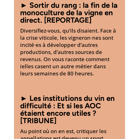
►
Sortir du rang : la fin de la
monoculture de la vigne en
direct. [REPORTAGE]
Diversifiez-vous, qu’ils disaient. Face à
la crise viticole, les vigneron·nes sont
incité·es à développer d’autres
productions, d’autres sources de
revenus. On vous raconte comment
ielles casent un autre métier dans
leurs semaines de 80 heures.
►
Les institutions du vin en
difficulté : Et si les AOC
étaient encore utiles ?
[TRIBUNE]
Au point où on en est, critiquer les
appellations est devenu un sport