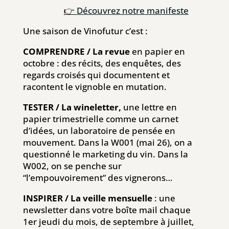
👉
Découvrez notre manifeste
Une saison de Vinofutur c’est :
COMPRENDRE / La revue
en papier en
octobre : des récits, des enquêtes, des
regards croisés qui documentent et
racontent le vignoble en mutation.
TESTER / La wineletter,
une lettre en
papier trimestrielle comme un carnet
d’idées, un laboratoire de pensée en
mouvement. Dans la W001 (mai 26), on a
questionné le marketing du vin. Dans la
W002, on se penche sur
“l’empouvoirement” des vignerons…
INSPIRER / La veille mensuelle
: une
newsletter dans votre boîte mail chaque
1er jeudi du mois, de septembre à juillet,