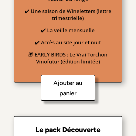
✔️ Une saison de Wineletters (lettre
trimestrielle)
✔️ La veille mensuelle
✔️ Accès au site jour et nuit
🎁 EARLY BIRDS : Le Vrai Torchon
Vinofutur (édition limitée)
Ajouter au
panier
Le pack Découverte