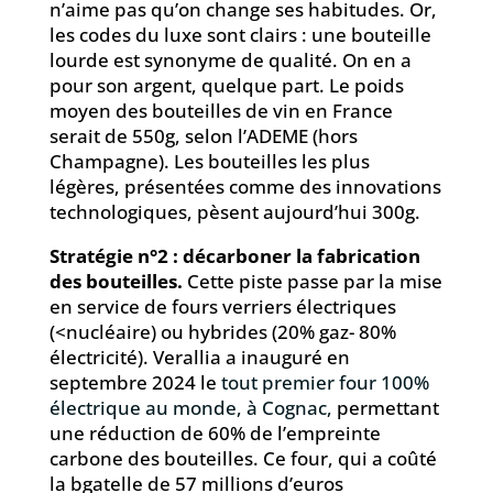
n’aime pas qu’on change ses habitudes. Or,
les codes du luxe sont clairs : une bouteille
lourde est synonyme de qualité. On en a
pour son argent, quelque part. Le poids
moyen des bouteilles de vin en France
serait de 550g, selon l’ADEME (hors
Champagne). Les bouteilles les plus
légères, présentées comme des innovations
technologiques, pèsent aujourd’hui 300g.
Stratégie n°2 : décarboner la fabrication
des bouteilles.
Cette piste passe par la mise
en service de fours verriers électriques
(<nucléaire) ou hybrides (20% gaz- 80%
électricité). Verallia a inauguré en
septembre 2024 le
tout premier four 100%
électrique au monde, à Cognac,
permettant
une réduction de 60% de l’empreinte
carbone des bouteilles. Ce four, qui a coûté
la bgatelle de 57 millions d’euros