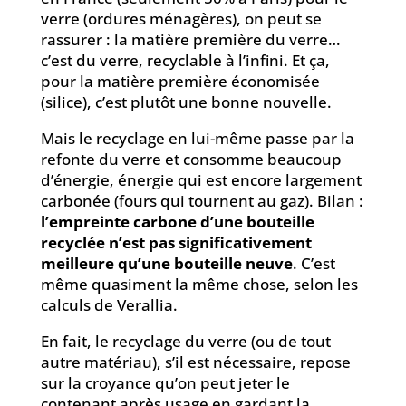
verre (ordures ménagères), on peut se
rassurer : la matière première du verre…
c’est du verre, recyclable à l’infini. Et ça,
pour la matière première économisée
(silice), c’est plutôt une bonne nouvelle.
Mais le recyclage en lui-même passe par la
refonte du verre et consomme beaucoup
d’énergie, énergie qui est encore largement
carbonée (fours qui tournent au gaz). Bilan :
l’empreinte carbone d’une bouteille
recyclée n’est pas significativement
meilleure qu’une bouteille neuve
. C’est
même quasiment la même chose, selon les
calculs de Verallia.
En fait, le recyclage du verre (ou de tout
autre matériau), s’il est nécessaire, repose
sur la croyance qu’on peut jeter le
contenant après usage en gardant la