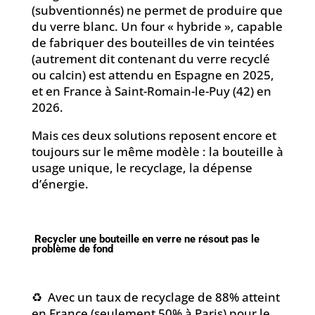
(subventionnés) ne permet de produire que
du verre blanc. Un four « hybride », capable
de fabriquer des bouteilles de vin teintées
(autrement dit contenant du verre recyclé
ou calcin) est attendu en Espagne en 2025,
et en France à Saint-Romain-le-Puy (42) en
2026.
Mais ces deux solutions reposent encore et
toujours sur le même modèle : la bouteille à
usage unique, le recyclage, la dépense
d’énergie.
Recycler une bouteille en verre ne résout pas le
problème de fond
♻️ Avec un taux de recyclage de 88% atteint
en France (seulement 50% à Paris) pour le