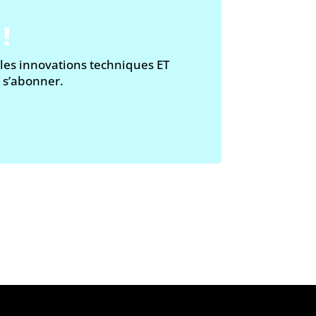
!
 les innovations techniques ET
e s’abonner.
 modération
»