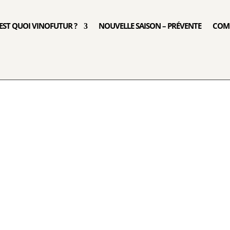
’EST QUOI VINOFUTUR ?
NOUVELLE SAISON – PRÉVENTE
COM