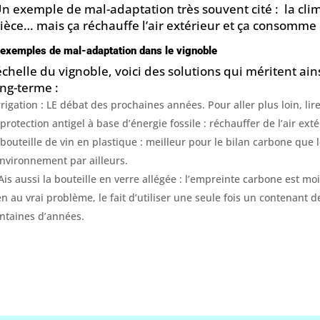
Un exemple de mal-adaptation très souvent cité : la clim
pièce… mais ça réchauffe l’air extérieur et ça consomme 
exemples de mal-adaptation dans le vignoble
’échelle du vignoble, voici des solutions qui méritent ain
ong-terme :
irrigation : LE débat des prochaines années. Pour aller plus loin, lir
 protection antigel à base d’énergie fossile : réchauffer de l’air ext
 bouteille de vin en plastique : meilleur pour le bilan carbone que
environnement par ailleurs.
is aussi la bouteille en verre allégée : l’empreinte carbone est mo
en au vrai problème, le fait d’utiliser une seule fois un contenant 
ntaines d’années.