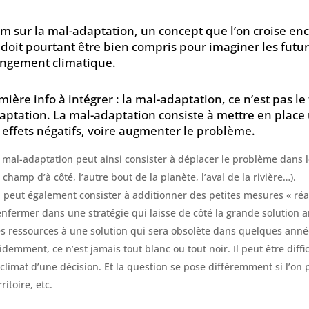
m sur la mal-adaptation, un concept que l’on croise enc
 doit pourtant être bien compris pour imaginer les futur
ngement climatique.
mière info à intégrer : la mal-adaptation, ce n’est pas le 
daptation. La mal-adaptation consiste à mettre en place 
 effets négatifs, voire augmenter le problème.
 mal-adaptation peut ainsi consister à déplacer le problème dans 
e champ d’à côté, l’autre bout de la planète, l’aval de la rivière…).
 peut également consister à additionner des petites mesures « réa
enfermer dans une stratégie qui laisse de côté la grande solution 
s ressources à une solution qui sera obsolète dans quelques anné
idemment, ce n’est jamais tout blanc ou tout noir. Il peut être diff
 climat d’une décision. Et la question se pose différemment si l’on 
rritoire, etc.