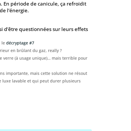
. En période de canicule, ça refroidit
de l’énergie.
si d’être questionnées sur leurs effets
e le
décryptage #7
érieur en brûlant du gaz, really ?
 le verre (à usage unique)… mais terrible pour
ins importante, mais cette solution ne résout
de luxe lavable et qui peut durer plusieurs