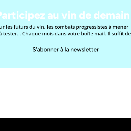
Participez au vin de demain 
ur les futurs du vin, les combats progressistes à mener,
à tester… Chaque mois dans votre boîte mail. Il suffit d
S'abonner à la newsletter
lcool est dangereux pour la santé, à consommer avec