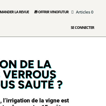
Articles 0
MANDER LA REVUE
🎁 OFFRIR VINOFUTUR
SE CONNECTER
ION DE LA
S VERROUS
US SAUTÉ ?
l’irrigation de la vigne est