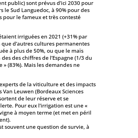
ent public) sont prévus d’ici 2030 pour
rs le Sud Languedoc, à 90% pour des
s pour le fameux et très contesté
 étaient irriguées en 2021 (+31% par
 que d’autres cultures permanentes
guée à plus de 50%, ou que le maïs
n des des chiffres de l’Espagne (1/3 du
 » (83%). Mais les demandes ne
experts de la viticulture et des impacts
s Van Leuwen (Bordeaux Sciences
sortent de leur réserve et se
rte. Pour eux l’irrigation est une «
a vigne à moyen terme (et met en péril
ent).
st souvent une question de survie, à