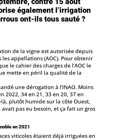
ptembre, contre 15 août
orise également l’irrigation
rrous ont-ils tous sauté ?
gation de la vigne est autorisée depuis
 les appellations (AOC). Pour obtenir
que le cahier des charges de l’AOC le
e mette en péril la qualité de la
mandé une dérogation à l’INAO. Moins
n 2022, 34 en 21, 33 en 20, 37 en
-là, plutôt humide sur la côte Ouest,
avait pas eu besoin, et ça fait un gros
ignoble en 2021
es viticoles étaient déjà irriguées en