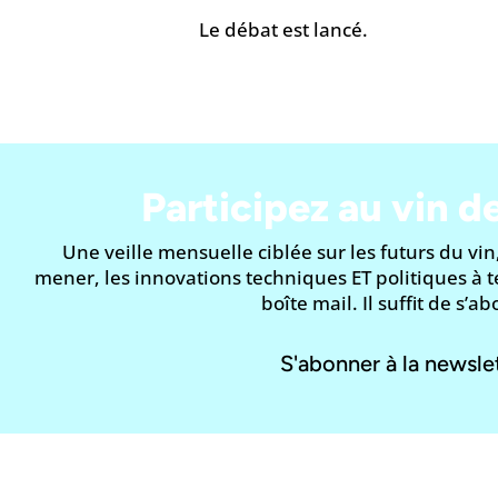
Le débat est lancé.
Participez au vin d
Une veille mensuelle ciblée sur les futurs du vin
mener, les innovations techniques ET politiques à
boîte mail. Il suffit de s’a
S'abonner à la newsle