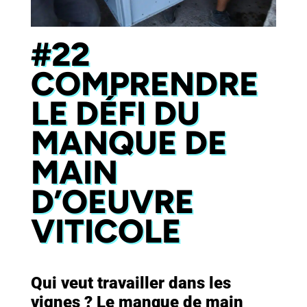
#22
COMPRENDRE
LE DÉFI DU
MANQUE DE
MAIN
D’OEUVRE
VITICOLE
Qui veut travailler dans les
vignes ? Le manque de main