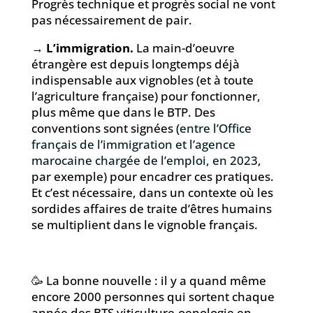
Progrès technique et progrès social ne vont
pas nécessairement de pair.
→
L’immigration.
La main-d’oeuvre
étrangère est depuis longtemps déjà
indispensable aux vignobles (et à toute
l’agriculture française) pour fonctionner,
plus même que dans le BTP. Des
conventions sont signées (
entre l’Office
français de l’immigration et l’agence
marocaine chargée de l’emploi, en 2023
,
par exemple) pour encadrer ces pratiques.
Et c’est nécessaire, dans un contexte où les
sordides affaires de traite d’êtres humains
se multiplient dans le vignoble français.
🥳 La bonne nouvelle : il y a quand même
encore 2000 personnes qui sortent chaque
année des BTS viticulture-oenologie en