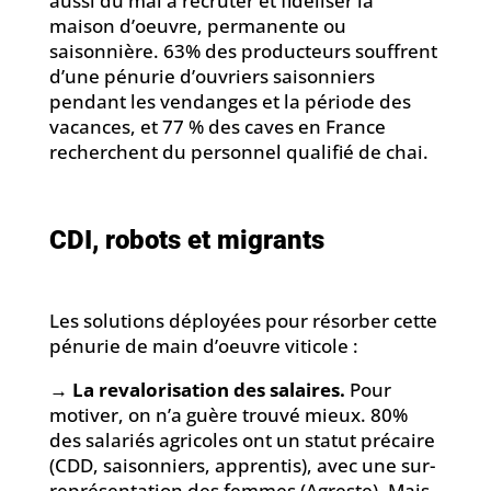
aussi du mal à recruter et fidéliser la
maison d’oeuvre, permanente ou
saisonnière. 63% des producteurs souffrent
d’une pénurie d’ouvriers saisonniers
pendant les vendanges et la période des
vacances, et 77 % des caves en France
recherchent du personnel qualifié de chai.
CDI, robots et migrants
Les solutions déployées pour résorber cette
pénurie de main d’oeuvre viticole :
→
La revalorisation des salaires.
Pour
motiver, on n’a guère trouvé mieux. 80%
des salariés agricoles ont un statut précaire
(CDD, saisonniers, apprentis), avec une sur-
représentation des femmes (Agreste). Mais