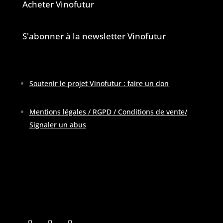
Acheter Vinofutur
S'abonner à la newsletter Vinofutur
Soutenir le projet Vinofutur : faire un don
Mentions légales / RGPD / Conditions de vente
/
Signaler un abus
Pour contacter la rédaction :
contactATvinofutur.fr