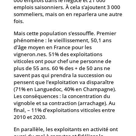
000 emplois dans le négoce et 21 000
emplois saisonniers. À cela s’ajoutent 3 000
sommeliers, mais on en reparlera une autre
fois.
Mais cette population s’essouffle. Premier
phénomène : le vieillissement, 50,1 ans
d’âge moyen en France pour les
vigneron.nes. 51% des exploitations
viticoles ont pour chef une personne de
plus de 55 ans. 60 % des + de 50 ans ne
savent pas qui prendra la succession ou
pensent que l’exploitation va disparaître
(71% en Languedoc, 40% en Champagne).
Les conséquences : la concentration du
vignoble et sa contraction (arrachage). Au
final, – 11% d’exploitations viticoles entre
2010 et 2020.
En parallèle, les exploitants en activité ont