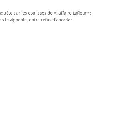
uête sur les coulisses de « l’affaire Lafleur » :
ns le vignoble, entre refus d’aborder