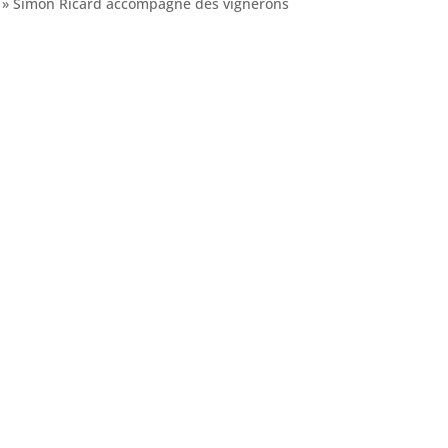
res » Simon Ricard accompagne des vignerons