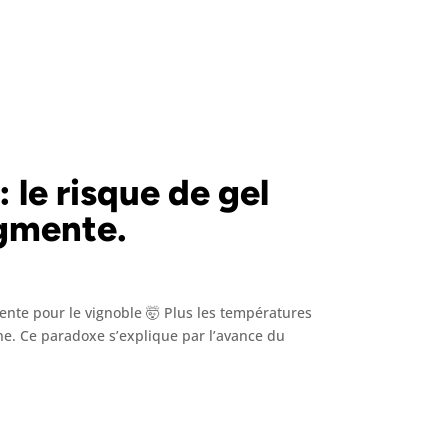
le risque de gel
ugmente.
mente pour le vignoble 🤯 Plus les températures
ne. Ce paradoxe s’explique par l’avance du