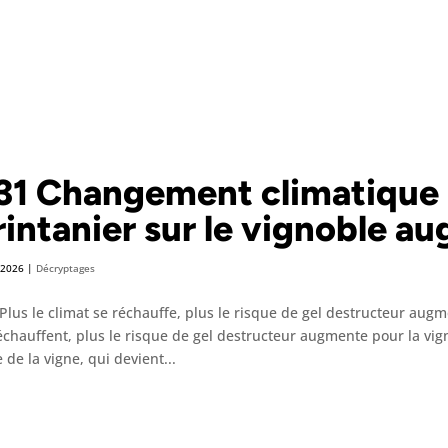
31 Changement climatique : 
rintanier sur le vignoble a
 2026
|
Décryptages
Plus le climat se réchauffe, plus le risque de gel destructeur aug
échauffent, plus le risque de gel destructeur augmente pour la vig
e de la vigne, qui devient...