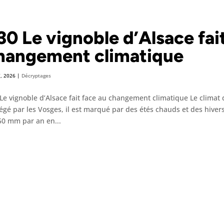
30 Le vignoble d’Alsace fai
hangement climatique
7, 2026
|
Décryptages
Le vignoble d’Alsace fait face au changement climatique Le climat d
égé par les Vosges, il est marqué par des étés chauds et des hiver
50 mm par an en...