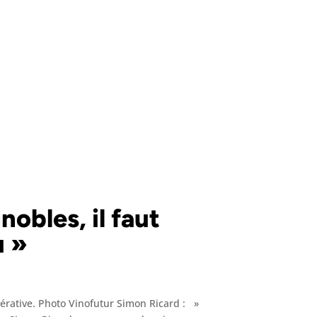
nobles, il faut
u »
érative. Photo Vinofutur Simon Ricard : »