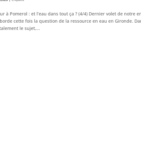
ur à Pomerol : et l’eau dans tout ça ? (4/4) Dernier volet de notre enq
borde cette fois la question de la ressource en eau en Gironde. Da
talement le sujet,...