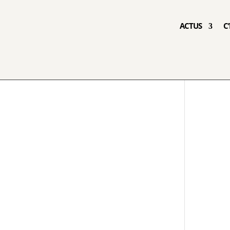
ACTUS
C