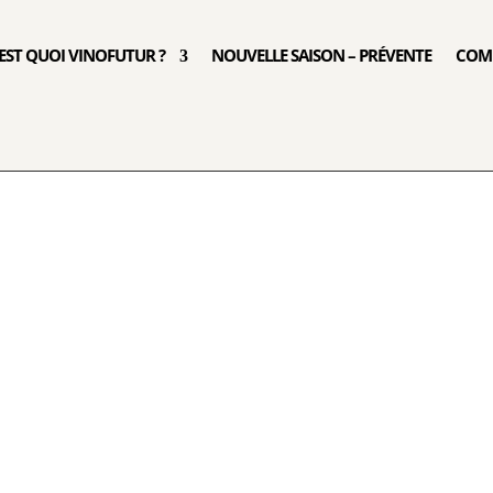
’EST QUOI VINOFUTUR ?
NOUVELLE SAISON – PRÉVENTE
COM