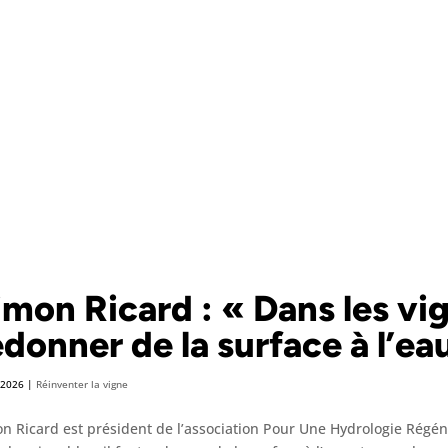
imon Ricard : « Dans les vig
edonner de la surface à l’ea
 2026
|
Réinventer la vigne
n Ricard est président de l’association Pour Une Hydrologie Régén