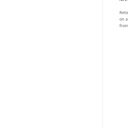
Reto
on a
fron