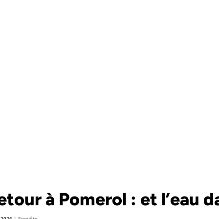
etour à Pomerol : et l’eau d
 2026
|
Enquête