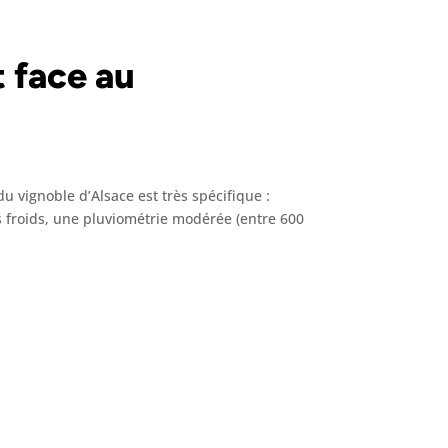
t face au
u vignoble d’Alsace est très spécifique :
s froids, une pluviométrie modérée (entre 600