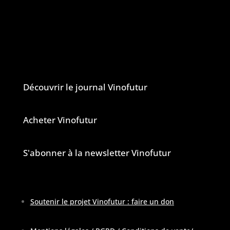
Vinofutur est un media engagé mais 100%
indépendant.
Le journal et la newsletter Vinofutur
Découvrir le journal Vinofutur
Acheter Vinofutur
S'abonner à la newsletter Vinofutur
Soutenir le projet Vinofutur : faire un don