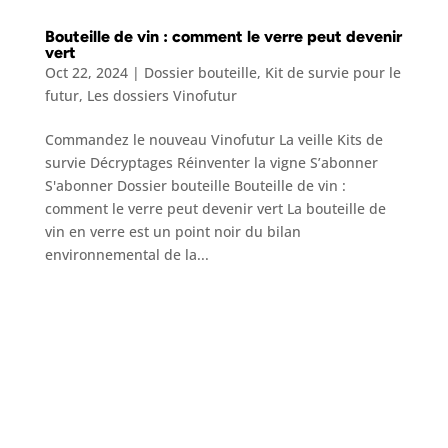
Bouteille de vin : comment le verre peut devenir
vert
Oct 22, 2024
|
Dossier bouteille
,
Kit de survie pour le
futur
,
Les dossiers Vinofutur
Commandez le nouveau Vinofutur La veille Kits de
survie Décryptages Réinventer la vigne S’abonner
S'abonner Dossier bouteille Bouteille de vin :
comment le verre peut devenir vert La bouteille de
vin en verre est un point noir du bilan
environnemental de la...