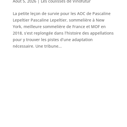
Août 5, 2026
|
Les coulisses de Vinofutur
La petite leçon de survie pour les AOC de Pascaline
Lepeltier Pascaline Lepeltier, sommelière à New
York, meilleure sommelière de France et MOF en
2018, s’est replongée dans l’histoire des appellations
pour y trouver les pistes d’une adaptation
nécessaire. Une tribune...