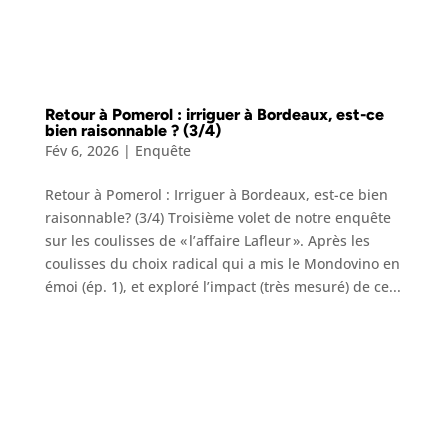
Retour à Pomerol : irriguer à Bordeaux, est-ce
bien raisonnable ? (3/4)
Fév 6, 2026
|
Enquête
Retour à Pomerol : Irriguer à Bordeaux, est-ce bien
raisonnable? (3/4) Troisième volet de notre enquête
sur les coulisses de « l’affaire Lafleur ». Après les
coulisses du choix radical qui a mis le Mondovino en
émoi (ép. 1), et exploré l’impact (très mesuré) de ce...