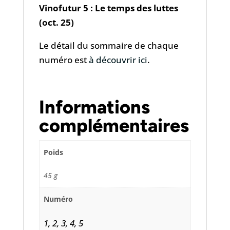
Vinofutur 5 : Le temps des luttes
(oct. 25)
Le détail du sommaire de chaque
numéro est
à découvrir ici
.
Informations
complémentaires
Poids
45 g
Numéro
1, 2, 3, 4, 5