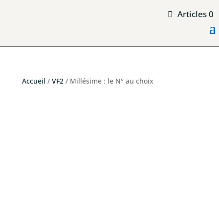
Articles 0
Accueil
/
VF2
/ Millésime : le N° au choix