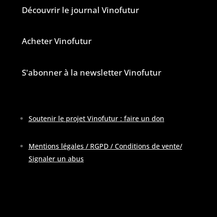
Découvrir le journal Vinofutur
Acheter Vinofutur
S'abonner à la newsletter Vinofutur
Soutenir le projet Vinofutur : faire un don
Mentions légales / RGPD / Conditions de vente
/
Signaler un abus
Pour contacter la rédaction :
contactATvinofutur.fr