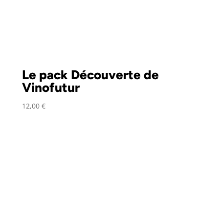
Le pack Découverte de
Vinofutur
12,00
€