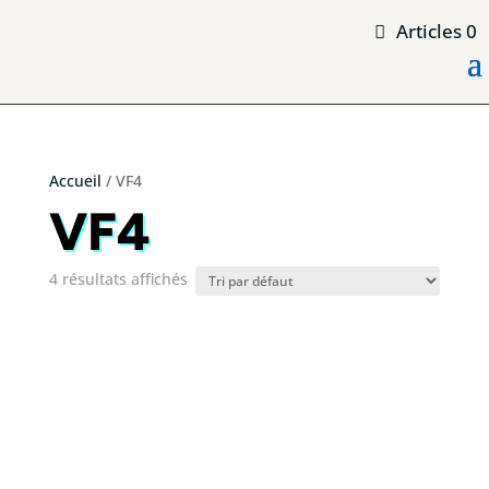
Articles 0
Accueil
/ VF4
VF4
4 résultats affichés