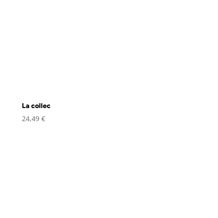
La collec
24,49
€