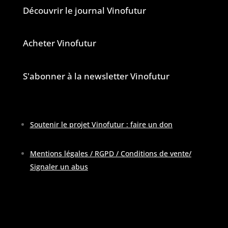
Découvrir le journal Vinofutur
Acheter Vinofutur
S'abonner à la newsletter Vinofutur
Soutenir le projet Vinofutur : faire un don
Mentions légales / RGPD / Conditions de vente
/
Signaler un abus
Pour contacter la rédaction :
contactATvinofutur.fr