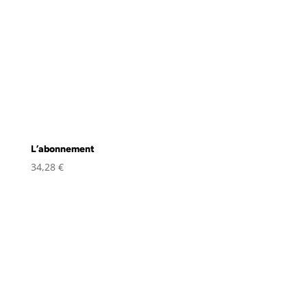
L’abonnement
34,28
€