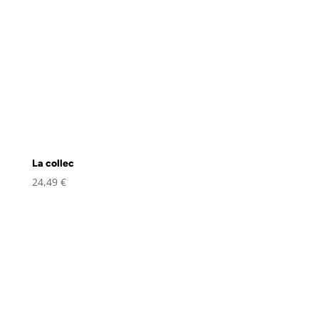
La collec
24,49
€