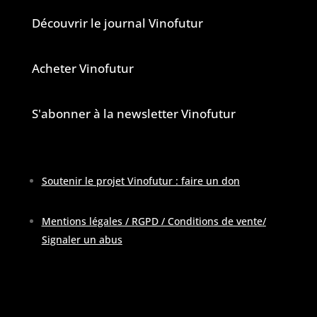
Découvrir le journal Vinofutur
Acheter Vinofutur
S'abonner à la newsletter Vinofutur
Soutenir le projet Vinofutur : faire un don
Mentions légales / RGPD / Conditions de vente
/
Signaler un abus
Pour contacter la rédaction :
contactATvinofutur.fr