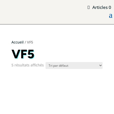
Articles 0
Accueil
/ VF5
VF5
5 résultats affichés