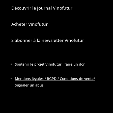
Découvrir le journal Vinofutur
Acheter Vinofutur
S'abonner à la newsletter Vinofutur
Soutenir le projet Vinofutur : faire un don
Mentions légales / RGPD / Conditions de vente
/
Signaler un abus
Pour contacter la rédaction :
contactATvinofutur.fr