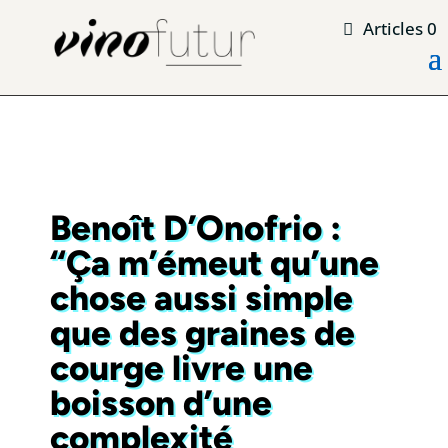
Articles 0
Benoît D’Onofrio :
“Ça m’émeut qu’une
chose aussi simple
que des graines de
courge livre une
boisson d’une
complexité