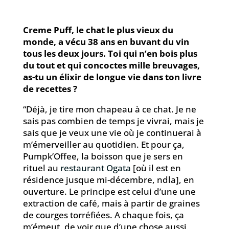
Creme Puff, le chat le plus vieux du
monde, a vécu 38 ans en buvant du vin
tous les deux jours. Toi qui n’en bois plus
du tout et qui concoctes mille breuvages,
as-tu un élixir de longue vie dans ton livre
de recettes ?
“Déjà, je tire mon chapeau à ce chat. Je ne
sais pas combien de temps je vivrai, mais je
sais que je veux une vie où je continuerai à
m’émerveiller au quotidien. Et pour ça,
Pumpk’Offee, la boisson que je sers en
rituel au
restaurant Ogata
[où il est en
résidence jusque mi-décembre, ndla], en
ouverture. Le principe est celui d’une une
extraction de café, mais à partir de graines
de courges torréfiées. A chaque fois, ça
m’émeut, de voir que d’une chose aussi