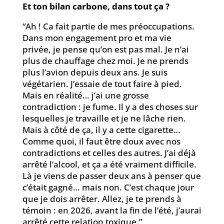
Et ton bilan carbone, dans tout ça ?
“Ah ! Ca fait partie de mes préoccupations.
Dans mon engagement pro et ma vie
privée, je pense qu’on est pas mal. Je n’ai
plus de chauffage chez moi. Je ne prends
plus l’avion depuis deux ans. Je suis
végétarien. J’essaie de tout faire à pied.
Mais en réalité… j’ai une grosse
contradiction : je fume. Il y a des choses sur
lesquelles je travaille et je ne lâche rien.
Mais à côté de ça, il y a cette cigarette…
Comme quoi, il faut être doux avec nos
contradictions et celles des autres. J’ai déjà
arrêté l’alcool, et ça a été vraiment difficile.
Là je viens de passer deux ans à penser que
c’était gagné… mais non. C’est chaque jour
que je dois arrêter. Allez, je te prends à
témoin : en 2026, avant la fin de l’été, j’aurai
arrêté cette relation toxique.”