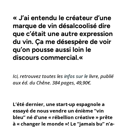
« J’ai entendu le créateur d’une
marque de vin désalcoolisé dire
que c’était une autre expression
du vin. Ça me désespère de voir
qu’on pousse aussi loin le
discours commercial.
«
Ici, retrouvez toutes les
infos sur le
livre, publié
aux éd. du Chêne. 384 pages, 49,90€.
L’été dernier, une start-up espagnole a
essayé de nous vendre un énième “vin
bleu” né d’une « rébellion créative » prête
à « changer le monde »! Le “jamais bu” n’a-