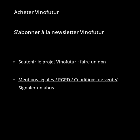
Acheter Vinofutur
S'abonner à la newsletter Vinofutur
Soutenir le projet Vinofutur : faire un don
Mentions légales / RGPD / Conditions de vente
/
Signaler un abus
Pour contacter la rédaction :
contactATvinofutur.fr