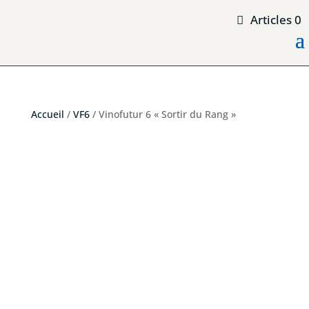
Articles 0
Accueil
/
VF6
/ Vinofutur 6 « Sortir du Rang »