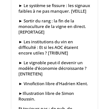
►
Le système se fissure : les signaux
faibles à ne pas manquer. [VEILLE]
►
Sortir du rang : la fin de la
monoculture de la vigne en direct.
[REPORTAGE]
►
Les institutions du vin en
difficulté : Et si les AOC étaient
encore utiles ? [TRIBUNE]
►
Le vignoble peut-il devenir un
modèle d’économie décroissante ?
[ENTRETIEN]
►
Vinofiction libre d’Hadrien Klent.
►
Illustration libre de Simon
Roussin.
Et toujours pas : de pub, de