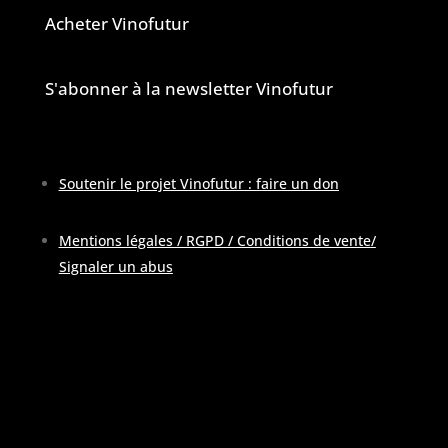
Acheter Vinofutur
S'abonner à la newsletter Vinofutur
Soutenir le projet Vinofutur : faire un don
Mentions légales / RGPD / Conditions de vente
/
Signaler un abus
Pour contacter la rédaction :
contactATvinofutur.fr