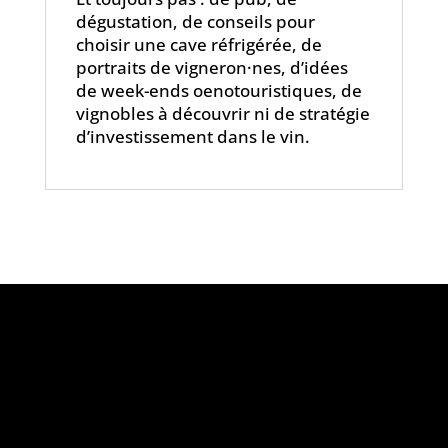
dégustation, de conseils pour
choisir une cave réfrigérée, de
portraits de vigneron·nes, d’idées
de week-ends oenotouristiques, de
vignobles à découvrir ni de stratégie
d’investissement dans le vin.
«
L’abus d’alcool est dangereux pour la
santé, à consommer avec modération
»
Le projet Vinofutur