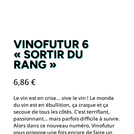
VINOFUTUR 6
« SORTIR DU
RANG »
6,86
€
Le vin est en crise… vive le vin ! Le monde
du vin est en ébullition, ça craque et ça
secoue de tous les côtés. C’est terrifiant,
passionnant… mais parfois difficile à suivre.
Alors dans ce nouveau numéro, Vinofutur
vous propose une fois encore de faire un