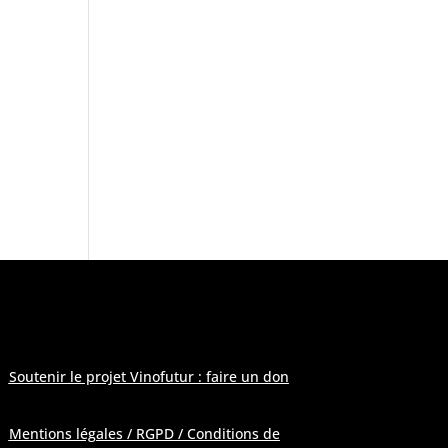
 modération
»
Soutenir le projet Vinofutur : faire un don
Mentions légales / RGPD / Conditions de