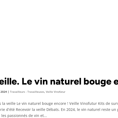
eille. Le vin naturel bouge 
, 2024
|
Travailleurs - Travailleuses
,
Veille Vinofutur
 la veille Le vin naturel bouge encore ! Veille Vinofutur Kits de su
érie d’été Recevoir la veille Débats. En 2024, le vin naturel rest
 les passionnés de vin et...