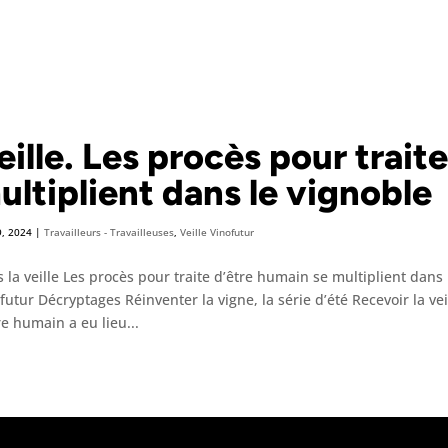
eille. Les procès pour trait
ultiplient dans le vignoble
9, 2024
|
Travailleurs - Travailleuses
,
Veille Vinofutur
 la veille Les procès pour traite d’être humain se multiplient dans 
futur Décryptages Réinventer la vigne, la série d’été Recevoir la ve
re humain a eu lieu...