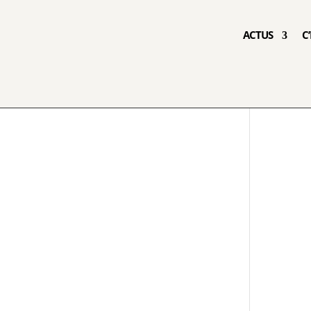
ACTUS
C