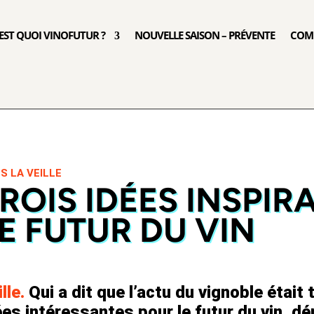
’EST QUOI VINOFUTUR ?
NOUVELLE SAISON – PRÉVENTE
COM
S LA VEILLE
ROIS IDÉES INSPI
E FUTUR DU VIN
ille.
Qui a dit que l’actu du vignoble était
ées intéressantes pour le futur du vin, d