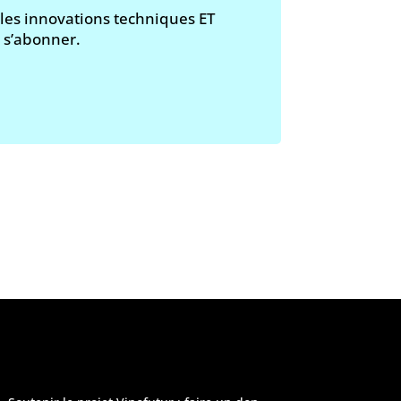
 les innovations techniques ET
e s’abonner.
 modération
»