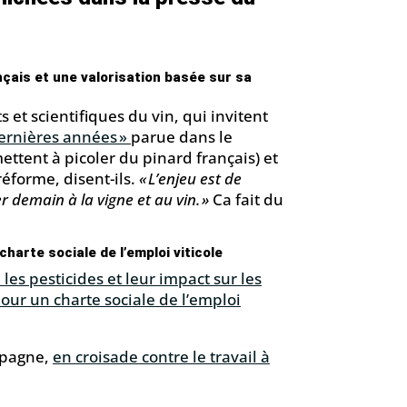
ançais et une valorisation basée sur sa
 et scientifiques du vin, qui invitent
dernières années »
parue
dans le
mettent à picoler du pinard français) et
 réforme, disent-ils.
« L’enjeu est de
 demain à la vigne et au vin. »
Ca fait du
charte sociale de l’emploi viticole
les pesticides et leur impact sur les
our un charte sociale de l’emploi
mpagne,
en croisade contre le travail à