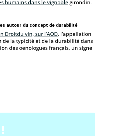
tres humains dans le vignoble
girondin.
oles autour du concept de durabilité
n Droitdu vin, sur l’AOD
, l’appellation
de la typicité et de la durabilité dans
nion des oenologues français, un signe
!