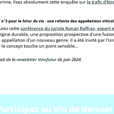
prime, lisez absolument cette enquête sur
le trafic d’ê
 n°3 pour le futur du vin : une refonte des appellations vitic
utez cette
conférence du juriste Ronan Raffray, expert e
rigine durable, une proposition prospective d’une fusion 
 appellation d’un nouveau genre. Il a été invité par l’U
 le concept touche un point sensible…
ait de la
newsletter Vinofutur
de juin 2024.
Participez au vin de demain 