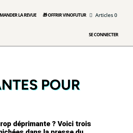
Articles 0
MANDER LA REVUE
🎁 OFFRIR VINOFUTUR
SE CONNECTER
RANTES POUR
 trop déprimante ? Voici trois
énichées dans la presse du