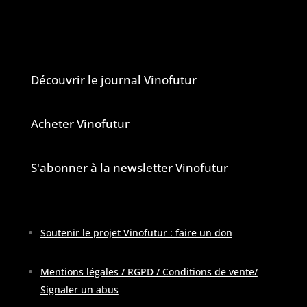
indépendant.
Le journal et la newsletter Vinofutur
Découvrir le journal Vinofutur
Acheter Vinofutur
S'abonner à la newsletter Vinofutur
Soutenir le projet Vinofutur : faire un don
Mentions légales / RGPD / Conditions de vente
/
Signaler un abus