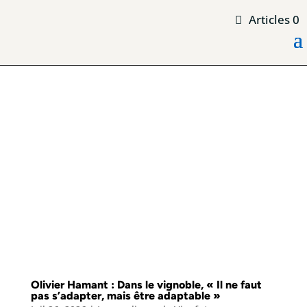
Articles 0
Olivier Hamant : Dans le vignoble, « Il ne faut
pas s’adapter, mais être adaptable »