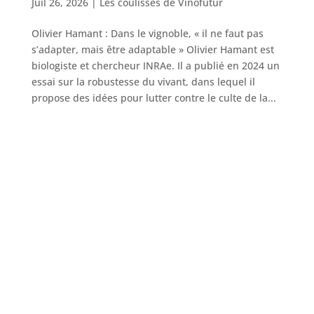
Juil 26, 2026
|
Les coulisses de Vinofutur
Olivier Hamant : Dans le vignoble, « il ne faut pas
s’adapter, mais être adaptable » Olivier Hamant est
biologiste et chercheur INRAe. Il a publié en 2024 un
essai sur la robustesse du vivant, dans lequel il
propose des idées pour lutter contre le culte de la...