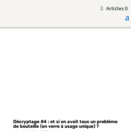
Articles 0
Décryptage #4 : et si on avait tous un problème
de bouteille (en verre à usage unique) ?