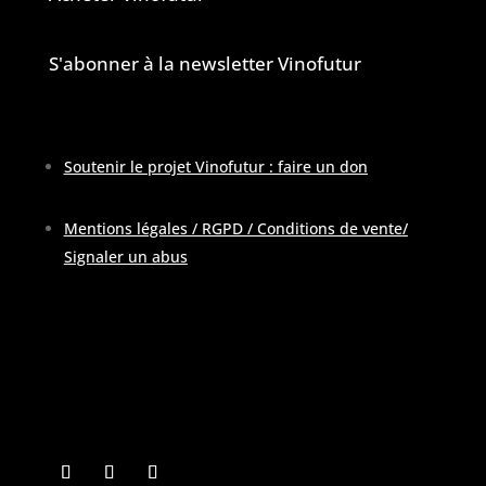
S'abonner à la newsletter Vinofutur
Soutenir le projet Vinofutur : faire un don
Mentions légales / RGPD / Conditions de vente
/
Signaler un abus
Pour contacter la rédaction :
contactATvinofutur.fr