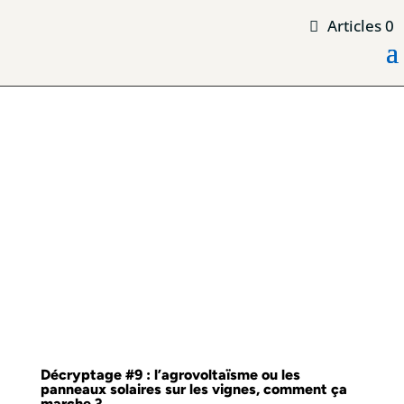
Articles 0
Décryptage #9 : l’agrovoltaïsme ou les
panneaux solaires sur les vignes, comment ça
marche ?