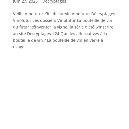
Juin 27, 2025
|
Décryptages
Veille Vinofutur Kits de survie Vinofutur Décryptages
Vinofutur Les dossiers Vinofutur La bouteille de vin
du futur Réinventer la vigne, la série d’été S'inscrire
au site Décryptages #24 Quelles alternatives à la
bouteille de vin ? La bouteille de vin en verre à
usage...