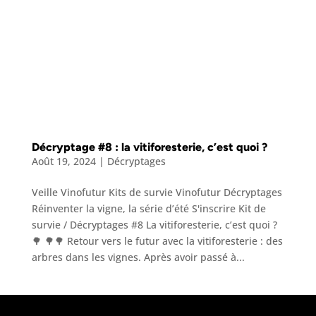
Décryptage #8 : la vitiforesterie, c’est quoi ?
Août 19, 2024
|
Décryptages
Veille Vinofutur Kits de survie Vinofutur Décryptages
Réinventer la vigne, la série d’été S'inscrire Kit de
survie / Décryptages #8 La vitiforesterie, c’est quoi ?
🌳 🌳🌳 Retour vers le futur avec la vitiforesterie : des
arbres dans les vignes. Après avoir passé à...