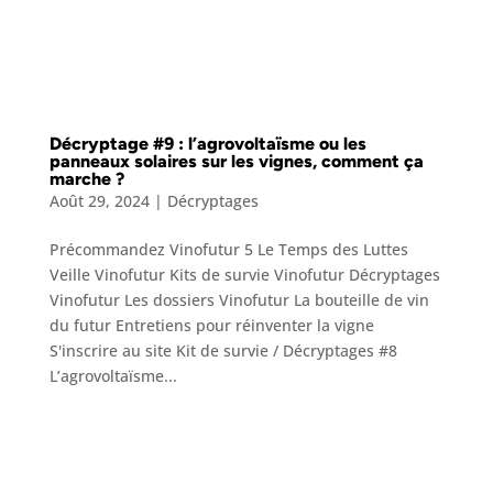
Décryptage #9 : l’agrovoltaïsme ou les
panneaux solaires sur les vignes, comment ça
marche ?
Août 29, 2024
|
Décryptages
Précommandez Vinofutur 5 Le Temps des Luttes
Veille Vinofutur Kits de survie Vinofutur Décryptages
Vinofutur Les dossiers Vinofutur La bouteille de vin
du futur Entretiens pour réinventer la vigne
S'inscrire au site Kit de survie / Décryptages #8
L’agrovoltaïsme...