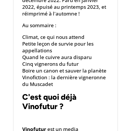
décembre 2022. Paru en janvier
2022, épuisé au printemps 2023, et
réimprimé à l'automne !
Au sommaire :
Climat, ce qui nous attend
Petite leçon de survie pour les
appellations
Quand le cuivre aura disparu
Cinq vignerons du futur
Boire un canon et sauver la planète
Vinofiction : la dernière vigneronne
du Muscadet
C'est quoi déjà
Vinofutur ?
Vinofutur
est un media