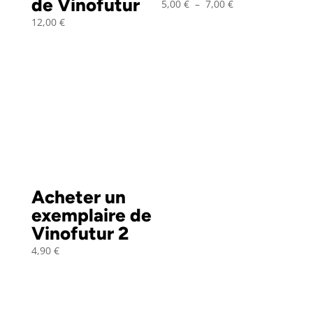
de Vinofutur
Plage
5,00
€
–
7,00
€
de
12,00
€
prix :
5,00 €
à
7,00 €
Acheter un
exemplaire de
Vinofutur 2
4,90
€