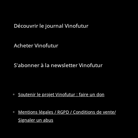
Le journal et la newsletter Vinofutur
Découvrir le journal Vinofutur
Acheter Vinofutur
S'abonner à la newsletter Vinofutur
Soutenir le projet Vinofutur : faire un don
Mentions légales / RGPD / Conditions de vente
/
Signaler un abus