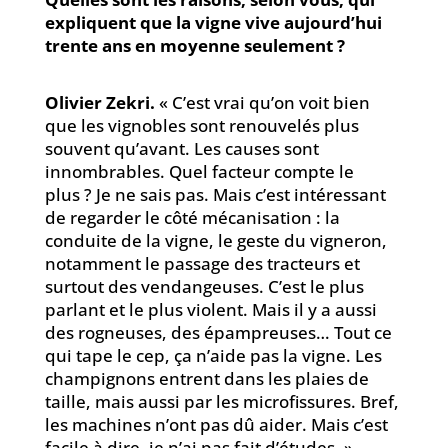
expliquent que la vigne vive aujourd’hui
trente ans en moyenne seulement ?
Olivier Zekri.
« C’est vrai qu’on voit bien
que les vignobles sont renouvelés plus
souvent qu’avant. Les causes sont
innombrables. Quel facteur compte le
plus ? Je ne sais pas. Mais c’est intéressant
de regarder le côté mécanisation : la
conduite de la vigne, le geste du vigneron,
notamment le passage des tracteurs et
surtout des vendangeuses. C’est le plus
parlant et le plus violent. Mais il y a aussi
des rogneuses, des épampreuses… Tout ce
qui tape le cep, ça n’aide pas la vigne. Les
champignons entrent dans les plaies de
taille, mais aussi par les microfissures. Bref,
les machines n’ont pas dû aider. Mais c’est
facile à dire, je n’ai pas fait d’études. »