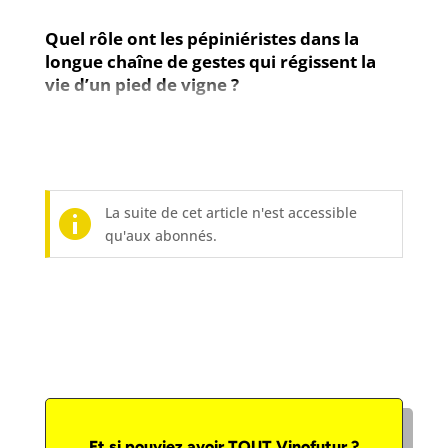
Quel rôle ont les pépiniéristes dans la
longue chaîne de gestes qui régissent la
vie d’un pied de vigne ?
La suite de cet article n'est accessible
qu'aux abonnés.
Et si pouviez avoir TOUT Vinofutur ?