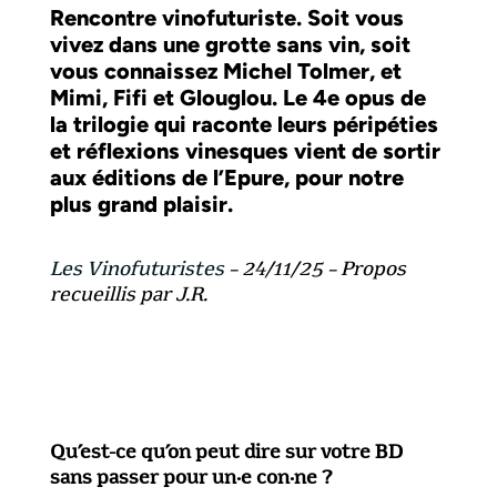
Rencontre vinofuturiste. Soit vous
vivez dans une grotte sans vin, soit
vous connaissez Michel Tolmer, et
Mimi, Fifi et Glouglou. Le 4e opus de
la trilogie qui raconte leurs péripéties
et réflexions vinesques vient de sortir
aux éditions de l’Epure, pour notre
plus grand plaisir.
Les Vinofuturistes
– 24/11/25 – Propos
recueillis par J.R.
Qu’est-ce qu’on peut dire sur votre BD
sans passer pour un·e con·ne ?