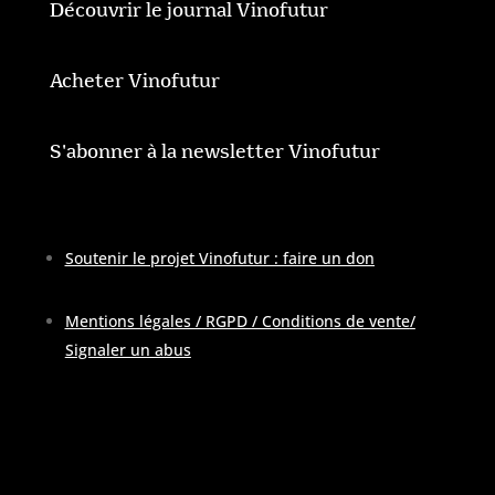
Découvrir le journal Vinofutur
Acheter Vinofutur
S'abonner à la newsletter Vinofutur
Soutenir le projet Vinofutur : faire un don
Mentions légales / RGPD / Conditions de vente
/
Signaler un abus
Pour contacter la rédaction :
contactATvinofutur.fr