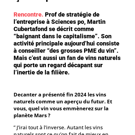
Rencontre.
Prof de stratégie de
l’entreprise à Sciences po, Martin
Cubertafond se décrit comme
“baignant dans le capitalisme”. Son
activité principale aujourd’hui consiste
à conseiller “des grosses PME du vin”.
Mais c’est aussi un fan de vins naturels
qui porte un regard décapant sur
l’inertie de la filière.
Decanter a présenté fin 2024 les vins
naturels comme un aperçu du futur. Et
vous, quel vin vous emmènerez sur la
planète Mars ?
” J’irai tout à l’inverse. Autant les vins
naturels sont ce qu’on fait de mieux en