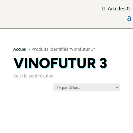
Articles 0
Accueil
/ Produits identifiés “Vinofutur 3”
VINOFUTUR 3
Voici le seul résultat