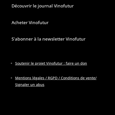
Découvrir le journal Vinofutur
Acheter Vinofutur
S'abonner à la newsletter Vinofutur
Soutenir le projet Vinofutur : faire un don
Mentions légales / RGPD / Conditions de vente
/
Signaler un abus
Pour contacter la rédaction :
contactATvinofutur.fr