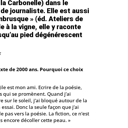
e
la Carbonelle
) dans le
e journaliste. Elle est aussi
mbrusque » (éd. Ateliers de
e à la vigne, elle y raconte
 jusqu’au pied dégénérescent
x
texte de 2000 ans. Pourquoi ce choix
rgile est mon ami. Ecrire de la poésie,
cks qui se promènent. Quand j’ai
sur le soleil, j’ai bloqué autour de la
 essai. Donc la seule façon que j’ai
e pas vers la poésie. La fiction, ce n’est
as encore décoller cette peau. »