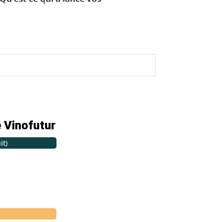
 Vinofutur
it)