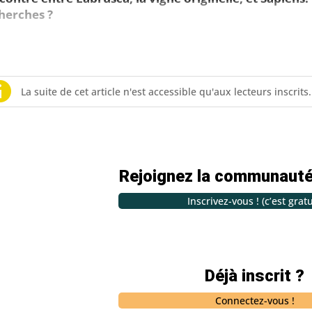
herches ?
La suite de cet article n'est accessible qu'aux lecteurs inscrits.
Rejoignez la communauté
Inscrivez-vous ! (c’est gratu
Déjà inscrit ?
Connectez-vous !