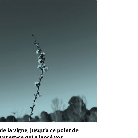
de la vigne, jusqu’à ce point de
 Qu’est-ce qui a lancé vos