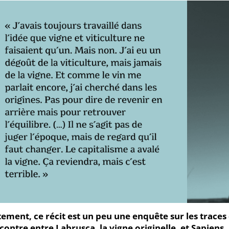
tement, ce récit est un peu une enquête sur les traces 
contre entre Labrusca, la vigne originelle, et Sapiens.