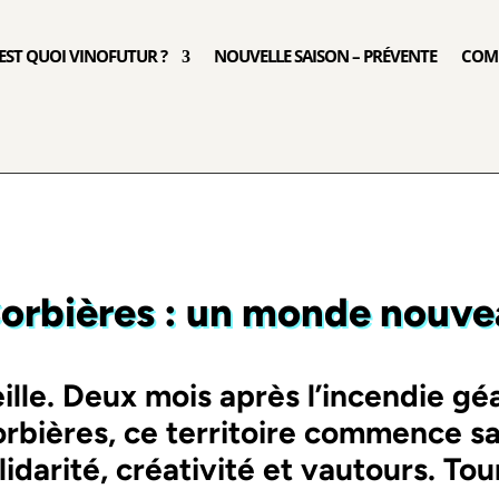
’EST QUOI VINOFUTUR ?
NOUVELLE SAISON – PRÉVENTE
COM
orbières : un monde nouve
ille.
Deux mois après l’incendie géa
rbières, ce territoire commence sa
lidarité, créativité et vautours. Tour