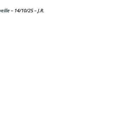
eille
– 14/10/25 – J.R.