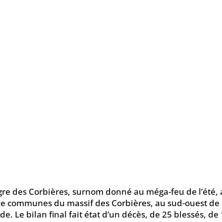
gre des Corbières, surnom donné au méga-feu de l’été, 
ze communes du massif des Corbières, au sud-ouest d
ude. Le bilan final fait état d’un décès, de 25 blessés, 