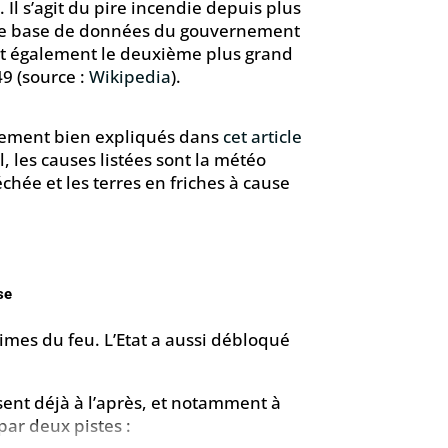
 Il s’agit du pire incendie depuis plus
ne base de données du gouvernement
est également le deuxième plus grand
9 (source :
Wikipedia
).
ablement bien expliqués dans
cet article
l, les causes listées sont la météo
échée et les terres en friches à cause
se
imes du feu. L’Etat a aussi débloqué
ssent déjà à l’après, et notamment à
par deux pistes :