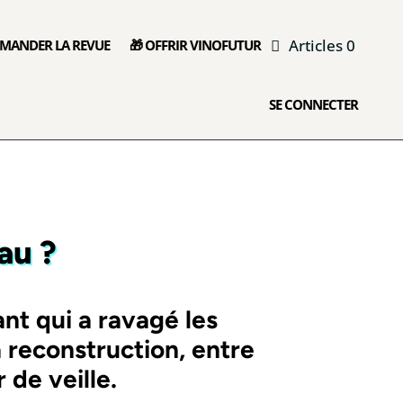
Articles 0
MANDER LA REVUE
🎁 OFFRIR VINOFUTUR
SE CONNECTER
au ?
nt qui a ravagé les
 reconstruction, entre
 de veille.