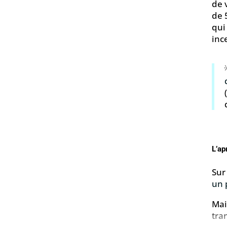
de 
de 
qui
inc
L’ap
Sur 
un 
Mai
tra