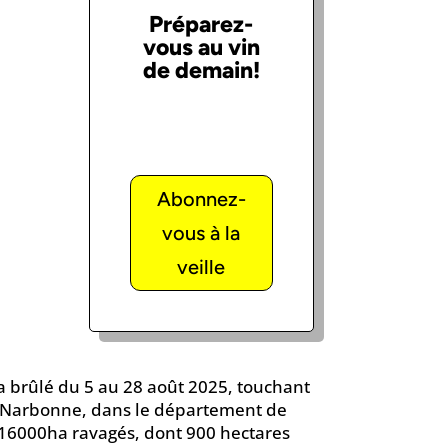
Préparez-
vous au vin
de demain!
Abonnez-
vous à la
veille
a brûlé du 5 au 28 août 2025, touchant
e Narbonne, dans le département de
de 16000ha ravagés, dont 900 hectares