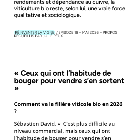
rendements et dépendance au cuivre, la
viticulture bio reste, selon lui, une vraie force
qualitative et sociologique.
RÉINVENTER LA VIGNE
/ EPISODE 18 – MAI 2026 – PROPOS
RECUEILLIS PAR JULIE REUX
« Ceux qui ont l’habitude de
bouger pour vendre s’en sortent
»
Comment va la filière viticole bio en 2026
?
Sébastien David. « C’est plus difficile au
niveau commercial, mais ceux qui ont
l’habitude de bouger pour vendre s’en