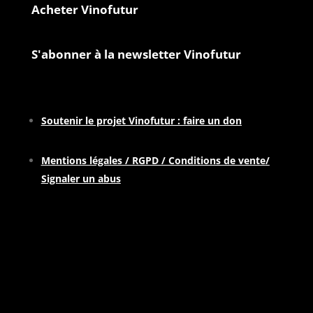
Acheter Vinofutur
S'abonner à la newsletter Vinofutur
Soutenir le projet Vinofutur : faire un don
Mentions légales / RGPD / Conditions de vente
/
Signaler un abus
Pour contacter la rédaction :
contactATvinofutur.fr