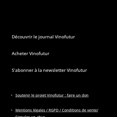
Vinofutur est un media engagé mais 100%
indépendant.
Le journal et la newsletter Vinofutur
Découvrir le journal Vinofutur
Acheter Vinofutur
S'abonner à la newsletter Vinofutur
Soutenir le projet Vinofutur : faire un don
Mentions légales / RGPD / Conditions de vente
/
Signaler un abus