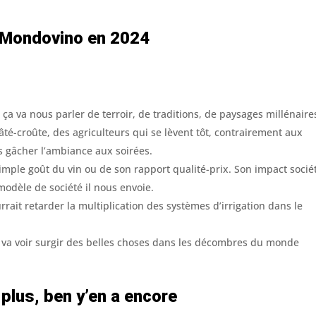
e Mondovino en 2024
e ça va nous parler de terroir, de traditions, de paysages millénaire
pâté-croûte, des agriculteurs qui se lèvent tôt, contrairement aux
s gâcher l’ambiance aux soirées.
simple goût du vin ou de son rapport qualité-prix. Son impact socié
odèle de société il nous envoie.
rrait retarder la multiplication des systèmes d’irrigation dans le
on va voir surgir des belles choses dans les décombres du monde
 plus, ben y’en a encore