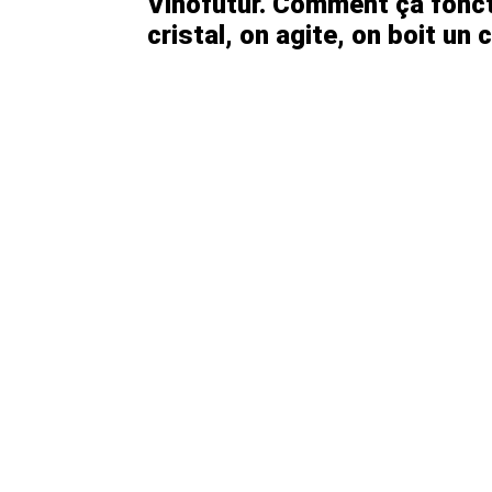
Vinofutur. Comment ça fonct
cristal, on agite, on boit un