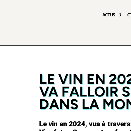
ACTUS
C
LE VIN EN 20
VA FALLOIR 
DANS LA MO
Le vin en 2024, vua à traver