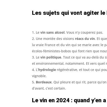
Les sujets qui vont agiter l
Le
vin sans alcool
. Vous n’y couperez pas.
Une montée des visions
réacs du vin
. Et qu
la vraie France et du vin qui se marie avec le 
écolos-féministes-bobos qui font rien que nou
Le
vin politique
. Tout ce qui va au-delà du 
et environnemental, notamment. Et vers quel m
L’
hydrologie
régénérative, et tout ce qui pou
vignoble.
Bordeaux
. Qui pleure et qui rit, parce qu’
d’avant, c’est certain.
Le vin en 2024 : quand y’en a