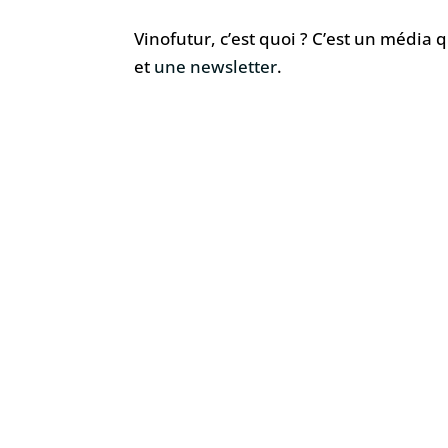
Vinofutur, c’est quoi ? C’est un média 
et
une newsletter
.