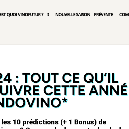
’EST QUOI VINOFUTUR ?
NOUVELLE SAISON – PRÉVENTE
COM
24 : TOUT CE QU’IL
SUIVRE CETTE ANNÉ
NDOVINO*
s les 10 prédictions (+ 1 Bonus) de